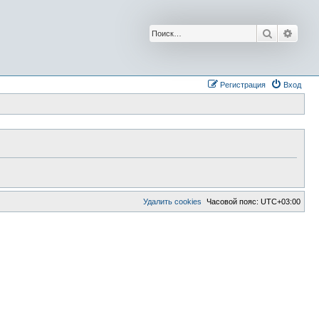
Поиск
Расш
Регистрация
Вход
Удалить cookies
Часовой пояс:
UTC+03:00