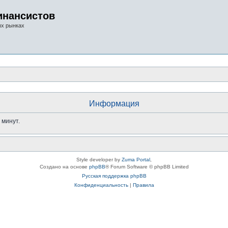
инансистов
ых рынках
Информация
 минут.
Style developer by
Zuma Portal
,
Создано на основе
phpBB
® Forum Software © phpBB Limited
Русская поддержка phpBB
Конфиденциальность
|
Правила