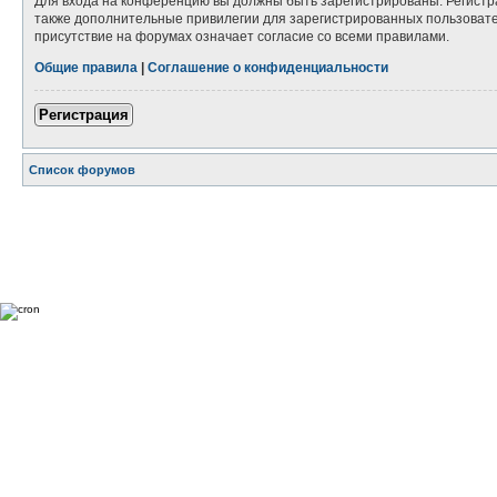
Для входа на конференцию вы должны быть зарегистрированы. Регистр
также дополнительные привилегии для зарегистрированных пользовател
присутствие на форумах означает согласие со всеми правилами.
Общие правила
|
Соглашение о конфиденциальности
Регистрация
Список форумов