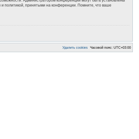
 возможности. Администратором конференции могут быть установлены
 и политикой, принятыми на конференции. Помните, что ваше
Удалить cookies
Часовой пояс:
UTC+03:00